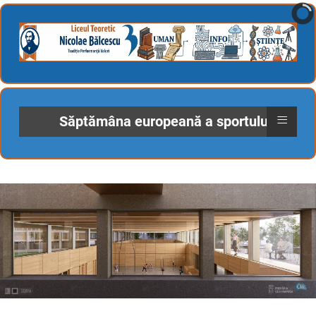
≡
Săptămâna europeană a sportului