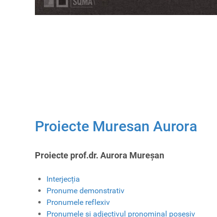
Proiecte Muresan Aurora
Proiecte prof.dr. Aurora Mureșan
Interjecția
Pronume demonstrativ
Pronumele reflexiv
Pronumele și adjectivul pronominal posesiv