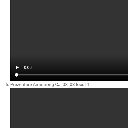
Prezentare Armstrong CJ_08_03 locul 1