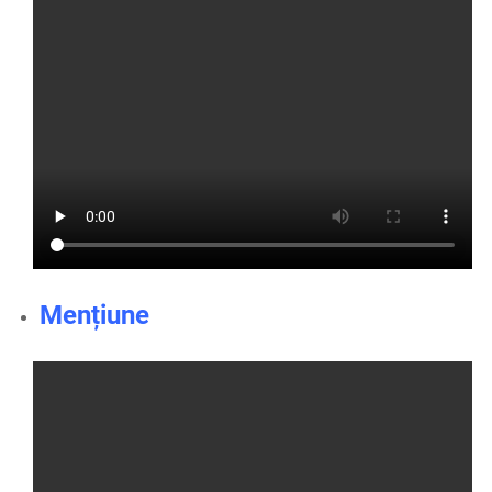
Mențiune