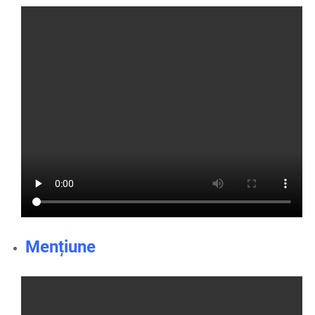
Mențiune