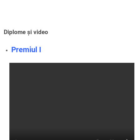
Diplome și video
Premiul I