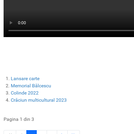
Lansare carte
Memorial Bălcescu
Colinde 2022
Crăciun multicultural 2023
Pagina 1 din 3