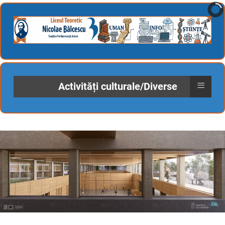
≡
Activități culturale/Diverse