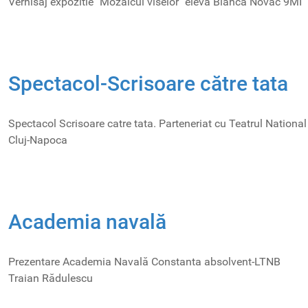
Vernisaj expozitie "Mozaicul viselor" eleva Bianca Novac 9MI​
Spectacol-Scrisoare către tata
Spectacol Scrisoare catre tata. Parteneriat cu Teatrul National
Cluj-Napoca
Academia navală
Prezentare Academia Navală Constanta absolvent-LTNB
Traian Rădulescu