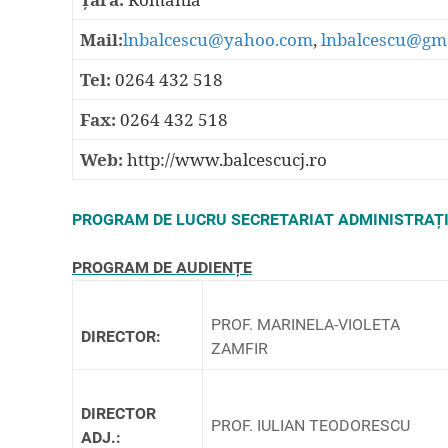
Mail:
lnbalcescu@yahoo.com
,
lnbalcescu@gm
Tel:
0264 432 518
Fax:
0264 432 518
Web:
http://www.balcescucj.ro
PROGRAM DE LUCRU SECRETARIAT ADMINISTRAȚ
PROGRAM DE AUDIENȚE
PROF. MARINELA-VIOLETA
DIRECTOR:
ZAMFIR
DIRECTOR
PROF. IULIAN TEODORESCU
ADJ.: