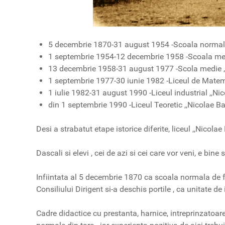
5 decembrie 1870-31 august 1954 -Scoala normal
1 septembrie 1954-12 decembrie 1958 -Scoala me
13 decembrie 1958-31 august 1977 -Scola medie ,,
1 septembrie 1977-30 iunie 1982 -Liceul de Matema
1 iulie 1982-31 august 1990 -Liceul industrial ,,Nic
din 1 septembrie 1990 -Liceul Teoretic ,,Nicolae Ba
Desi a strabatut etape istorice diferite, liceul ,,Nicol
Dascali si elevi , cei de azi si cei care vor veni, e bine
Infiintata al 5 decembrie 1870 ca scoala normala de f
Consiliului Dirigent si-a deschis portile , ca unitate
Cadre didactice cu prestanta, harnice, intreprinzatoare