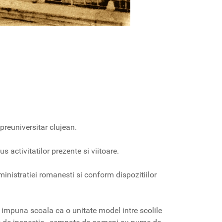
 preuniversitar clujean.
us activitatilor prezente si viitoare.
nistratiei romanesti si conform dispozitiilor
sa impuna scoala ca o unitate model intre scolile