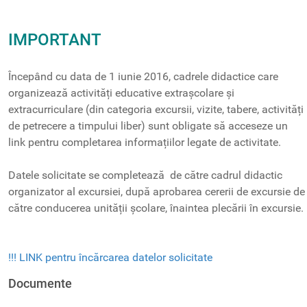
IMPORTANT
Începând cu data de 1 iunie 2016, cadrele didactice care
organizează activități educative extrașcolare și
extracurriculare (din categoria excursii, vizite, tabere, activități
de petrecere a timpului liber) sunt obligate să acceseze un
link pentru completarea informațiilor legate de activitate.
Datele solicitate se completează de către cadrul didactic
organizator al excursiei, după aprobarea cererii de excursie de
către conducerea unității școlare, înaintea plecării în excursie.
!!! LINK pentru încărcarea datelor solicitate
Documente