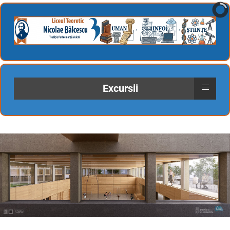
≡
Excursii