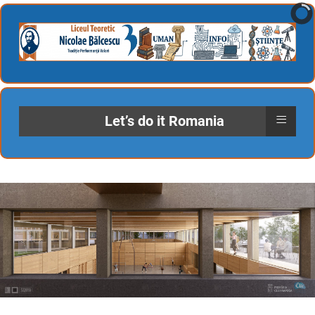
≡
Let’s do it Romania