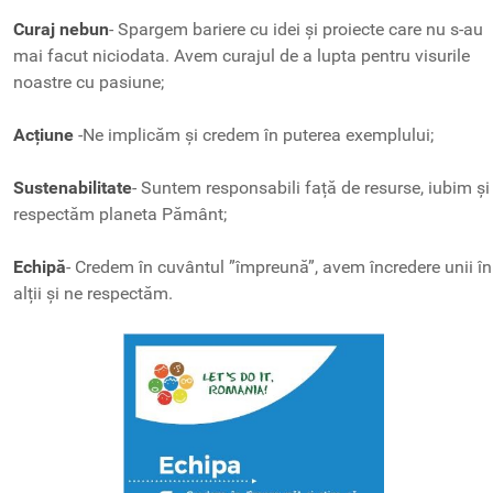
Curaj nebun
- Spargem bariere cu idei și proiecte care nu s-au
mai facut niciodata. Avem curajul de a lupta pentru visurile
noastre cu pasiune;
Acțiune
-Ne implicăm și credem în puterea exemplului;
Sustenabilitate
- Suntem responsabili față de resurse, iubim și
respectăm planeta Pământ;
Echipă
- Credem în cuvântul ”împreună”, avem încredere unii în
alții și ne respectăm.