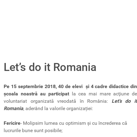
Let’s do it Romania
Pe 15 septembrie 2018, 40 de elevi și 4 cadre didactice din
școala noastră au participat
la cea mai mare acţiune d
voluntariat organizată vreodată în România:
Let’s do i
Romania
, aderând la valorile organizației:
Fericire
- Molipsim lumea cu optimism și cu încrederea că
lucrurile bune sunt posibile;