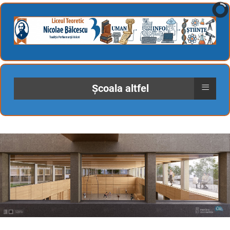
≡
Școala altfel