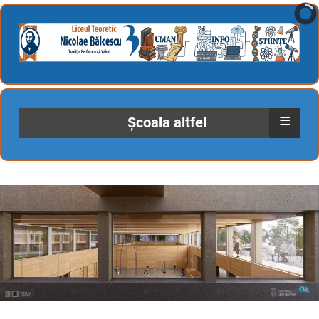
≡
Școala altfel