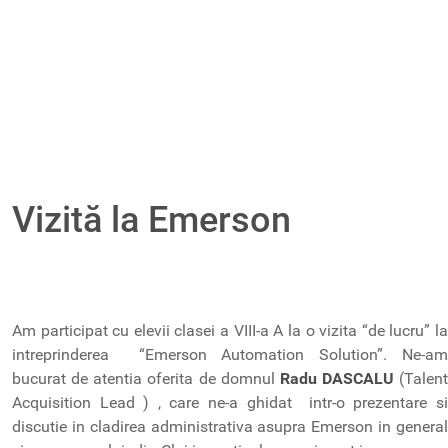
Vizită la Emerson
Am participat cu elevii clasei a VIII-a A la o vizita “de lucru” la
intreprinderea “Emerson Automation Solution”. Ne-am
bucurat de atentia oferita de domnul
Radu DASCALU
(Talent
Acquisition Lead ) , care ne-a ghidat intr-o prezentare si
discutie in cladirea administrativa asupra Emerson in general