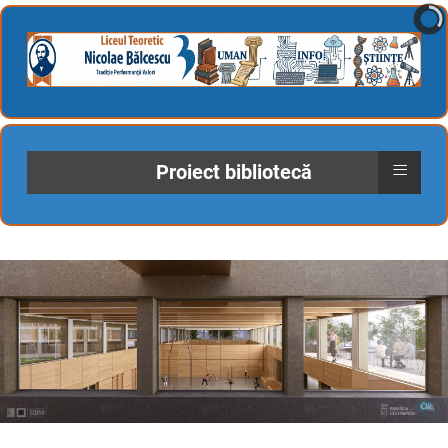
≡
Proiect bibliotecă