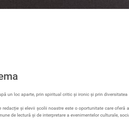
lema
 un loc aparte, prin spiritual critic și ironic și prin diversitatea 
e redacție și elevii școlii noastre este o oportunitate care oferă
ne de lectură și de interpretare a evenimentelor culturale, social