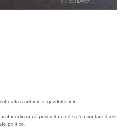
culturală a articolelor găzduite aici.
 acestora din urmă posibilitatea de a lua contact direct
e, politice.