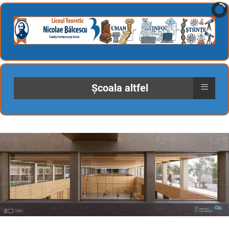
≡
Școala altfel