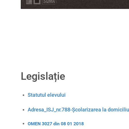
Legislație
Statutul elevului
Adresa_ISJ_nr.788-Școlarizarea la domicili
OMEN 3027 din 08 01 2018