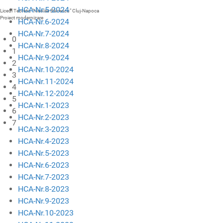
HCA-Nr.5-2024
Liceul Teoretic "Nicolae Bălcescu" Cluj-Napoca
Proiect modernizare
HCA-Nr.6-2024
HCA-Nr.7-2024
0
HCA-Nr.8-2024
1
HCA-Nr.9-2024
2
HCA-Nr.10-2024
3
HCA-Nr.11-2024
4
HCA-Nr.12-2024
5
HCA-Nr.1-2023
6
HCA-Nr.2-2023
7
HCA-Nr.3-2023
HCA-Nr.4-2023
HCA-Nr.5-2023
HCA-Nr.6-2023
HCA-Nr.7-2023
HCA-Nr.8-2023
HCA-Nr.9-2023
HCA-Nr.10-2023