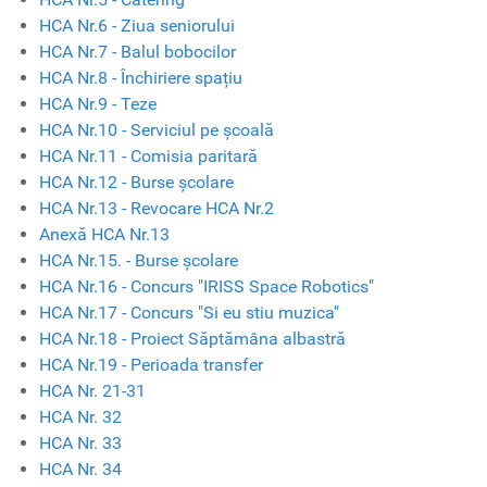
HCA Nr.6 - Ziua seniorului
HCA Nr.7 - Balul bobocilor
HCA Nr.8 - Închiriere spațiu
HCA Nr.9 - Teze
HCA Nr.10 - Serviciul pe școală
HCA Nr.11 - Comisia paritară
HCA Nr.12 - Burse școlare
HCA Nr.13 - Revocare HCA Nr.2
Anexă HCA Nr.13
HCA Nr.15. - Burse școlare
HCA Nr.16 - Concurs "IRISS Space Robotics
"
HCA Nr.17 - Concurs "Si eu stiu muzica"
HCA Nr.18 - Proiect Săptămâna albastră
HCA Nr.19 - Perioada transfer
HCA Nr. 21-31
HCA Nr. 32
HCA Nr. 33
HCA Nr. 34