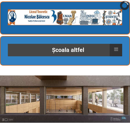
≡
Școala altfel