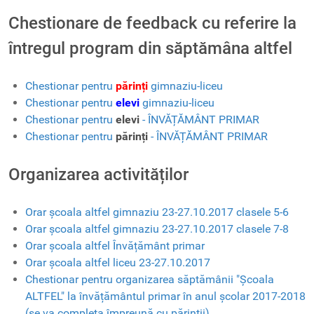
Chestionare de feedback cu referire la
întregul program din săptămâna altfel
Chestionar pentru
părinți
gimnaziu-liceu
Chestionar pentru
elevi
gimnaziu-liceu
Chestionar pentru
elevi
- ÎNVĂȚĂMÂNT PRIMAR
Chestionar pentru
părinți
- ÎNVĂȚĂMÂNT PRIMAR
Organizarea activităților
Orar școala altfel gimnaziu 23-27.10.2017 clasele 5-6
Orar școala altfel gimnaziu 23-27.10.2017 clasele 7-8
Orar școala altfel Învățământ primar
Orar școala altfel liceu 23-27.10.2017
Chestionar pentru organizarea săptămânii "Școala
ALTFEL" la învățământul primar în anul școlar 2017-2018
(se va completa împreună cu părinții)