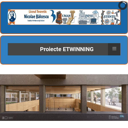
≡
Proiecte ETWINNING