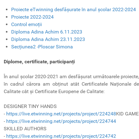
Proiecte eTwinning desfășurate în anul școlar 2022-2024
Proiecte 2022-2024
Control emoții
Diploma Adina Achim 6.11.2023
Diploma Adina Achim 23.11.2023
Secțiunea2 -Ploscar Simona
Diplome, certificate, participanți
În anul școlar 2020-2021 am desfășurat următoarele proiecte,
în cadrul cărora am obținut atât Certificatele Naționale de
Calitate cât și Certificate Europene de Calitate:
DESIGNER TINY HANDS
-
https://live.etwinning.net/projects/project/224248
KID GAME
-
https://live.etwinning.net/projects/project/224744
SKILLED AUTHORS
-
https://live.etwinning.net/projects/project/224742