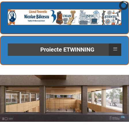
≡
Proiecte ETWINNING