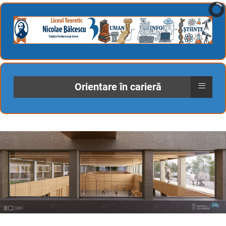
≡
Orientare în carieră